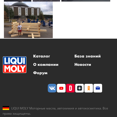
Каталог
База знаний
О компании
Новости
Форум
LIQUI MOLY Моторные масла, автохимия и автокосметика. Все
права защищены.