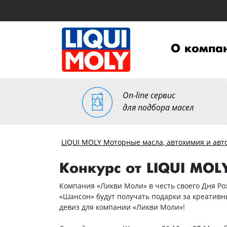
О компа
On-line сервис
для подбора масел
LIQUI MOLY Моторные масла, автохимия и авт
Конкурс от LIQUI MOL
Компания «Ликви Моли» в честь своего Дня Р
«Шансон» будут получать подарки за креативн
девиз для компании «Ликви Моли»!