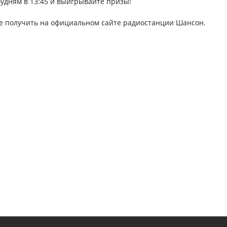
будням в 13:45 и выигрывайте призы!
те получить на официальном сайте радиостанции Шансон.