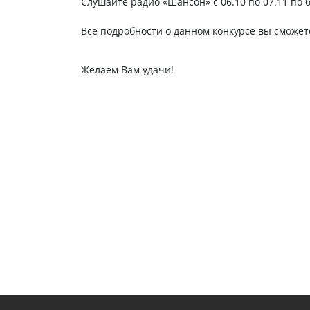
Слушайте радио «Шансон» с 06.10 по 07.11 по 
Все подробности о данном конкурсе вы сможе
Желаем Вам удачи!