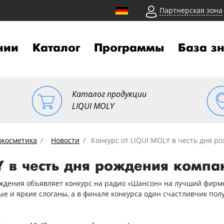
Партнерская зона
нии
Каталог
Программы
База з
Каталог продукции
LIQUI MOLY
окосметика
Новости
Конкурс от LIQUI MOLY в честь дня р
Y в честь дня рождения компа
ождения объявляет конкурс на радио «Шансон» на лучший фирм
ые и яркие слоганы, а в финале конкурса один счастливчик по