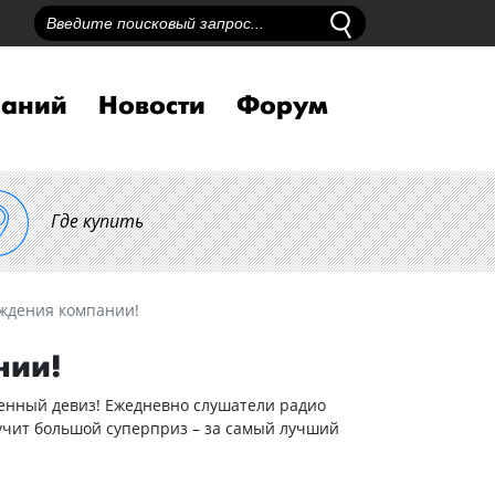
наний
Новости
Форум
Где купить
ождения компании!
нии!
енный девиз! Ежедневно слушатели радио
лучит большой суперприз – за самый лучший