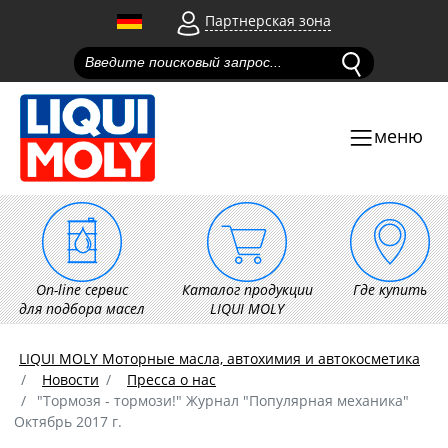
Партнерская зона
меню
On-line сервис
Каталог продукции
Где купить
для подбора масел
LIQUI MOLY
LIQUI MOLY Моторные масла, автохимия и автокосметика
Новости
Пресса о нас
"Тормозя - тормози!" Журнал "Популярная механика"
Октябрь 2017 г.