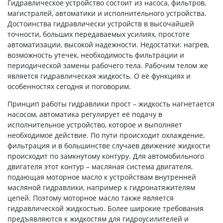
Гидравлическое устройство состоит из насоса, фильтров,
магистралей, автоматики и исполнительного устройства.
Достоинства гидравлически устройств в высочайшей
точности, больших передаваемых усилиях, простоте
автоматизации, высокой надежности. Недостатки: нагрев,
возможность утечек, необходимость фильтрации и
периодической замены рабочего тела. Рабочим телом же
является гидравлическая жидкость. О её функциях и
особенностях сегодня и поговорим.
Принцип работы гидравлики прост – жидкость нагнетается
насосом, автоматика регулирует её подачу в
исполнительное устройство, которое и выполняет
необходимое действие. По пути происходит охлаждение,
фильтрация и в большинстве случаев движение жидкости
происходит по замкнутому контуру. Для автомобильного
двигателя этот контур – масляная система двигателя,
подающая моторное масло к устройствам внутренней
масляной гидравлики, например к гидронатяжителям
цепей. Поэтому моторное масло также является
гидравлической жидкостью. Более широкие требования
предъявляются к жидкостям для гидроусилителей и