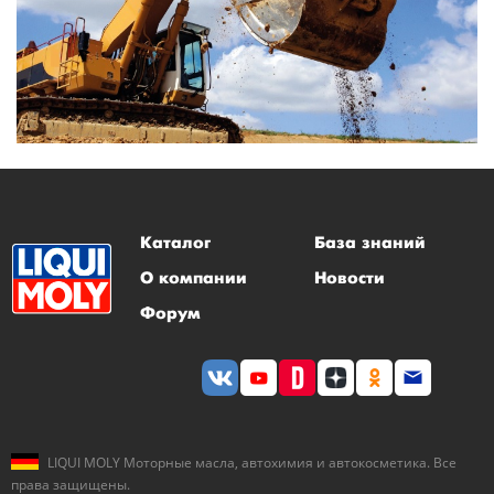
Каталог
База знаний
О компании
Новости
Форум
LIQUI MOLY Моторные масла, автохимия и автокосметика. Все
права защищены.