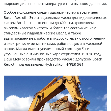
широком диапазо¬не температур и при высоком давлении.
Особое положение среди гидравлических масел имеет
Bosch Rexroth. Это специальные масла для гидравлических
систем Bosch с повышенным до 400 атм. давлением,
высоким классом чистоты и более термостойкие, чем
стандартные гидравлические масла, а также
адаптированные к работе в гидросистемах с постоянными
и электрическими магнитами, работающими в масляной
ванне. Масла имеют увеличенный срок службы и
улучшенные антиизносные характеристики. В 2016 году
Liqui Moly освоили производство масел с допуском Bosch
Rexroth под названием Hydraulikoil HYPER SG1.