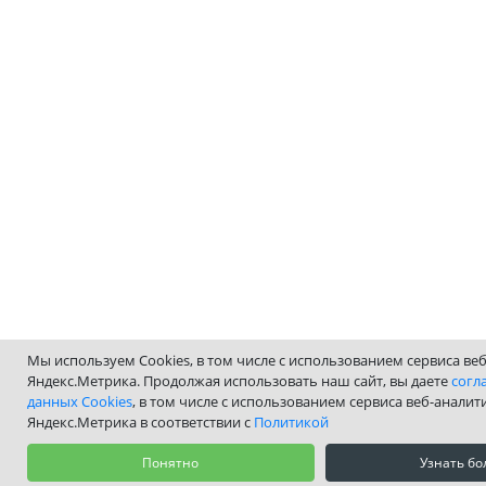
Мы используем Cookies, в том числе с использованием сервиса ве
Яндекс.Метрика. Продолжая использовать наш сайт, вы даете
согл
данных Cookies
, в том числе с использованием сервиса веб-аналит
Яндекс.Метрика в соответствии с
Политикой
Понятно
Узнать б