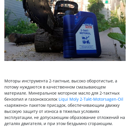
Моторы инструмента 2-тактные, высоко оборотистые, а
потому нуждаются в качественном смазывающем
материале. Минеральное моторное масло для 2-тактных
бензопил и газонокосилок
Liqui Moly 2-Takt-Motorsagen-Oil
«заряжено» пакетом присадок, обеспечивающим движку
высокую защиту от износа в тяжелых условиях
эксплуатации, не допускающим образование отложений на
деталях двигателя, и при этом бездымно сгорающим.