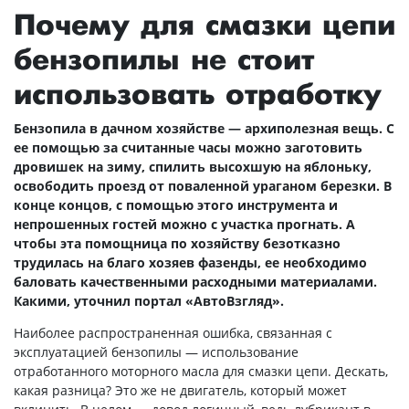
Почему для смазки цепи
бензопилы не стоит
использовать отработку
Бензопила в дачном хозяйстве — архиполезная вещь. С
ее помощью за считанные часы можно заготовить
дровишек на зиму, спилить высохшую на яблоньку,
освободить проезд от поваленной ураганом березки. В
конце концов, с помощью этого инструмента и
непрошенных гостей можно с участка прогнать. А
чтобы эта помощница по хозяйству безотказно
трудилась на благо хозяев фазенды, ее необходимо
баловать качественными расходными материалами.
Какими, уточнил портал «АвтоВзгляд».
Наиболее распространенная ошибка, связанная с
эксплуатацией бензопилы — использование
отработанного моторного масла для смазки цепи. Дескать,
какая разница? Это же не двигатель, который может