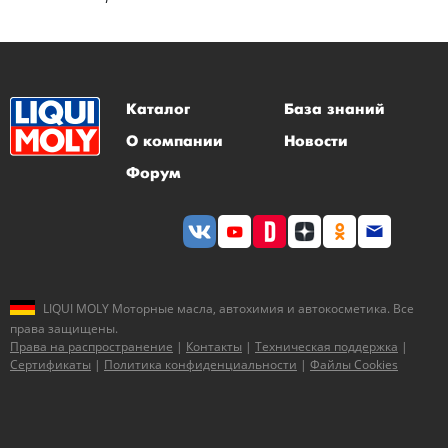
Каталог
База знаний
О компании
Новости
Форум
LIQUI MOLY Моторные масла, автохимия и автокосметика. Все
права защищены.
Права на распространение
|
Контакты
|
Техническая поддержка
|
Сертификаты
|
Политика конфиденциальности
|
Файлы Cookies